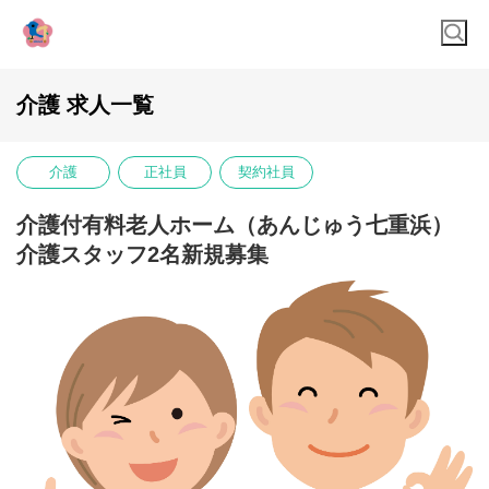
介護 求人一覧
介護
正社員
契約社員
介護付有料老人ホーム（あんじゅう七重浜）
介護スタッフ2名新規募集