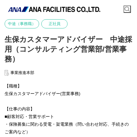
中途（事務職）
正社員
生保カスタマーアドバイザー 中途採
用（コンサルティング営業部/営業事
務）
事業推進本部
【職種】
生保カスタマーアドバイザー(営業事務)
【仕事の内容】
■顧客対応・営業サポート
・保険募集に関わる受電・架電業務（問い合わせ対応、手続きの
ご案内など）