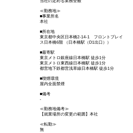
当社の定める業務全般
≪勤務地≫
■事業所名
本社
■所在地
東京都中央区日本橋2-14-1 フロントプレイ
ス日本橋6階 （日本橋駅（D1出口））
■最寄駅
東京メトロ銀座線日本橋駅 徒歩1分
東京メトロ東西線日本橋駅 徒歩1分
都営地下鉄都営浅草線日本橋駅 徒歩1分
■喫煙環境
屋内全面禁煙
■備考
-
≪勤務地備考≫
【就業場所の変更の範囲】本社
≪転勤≫
無