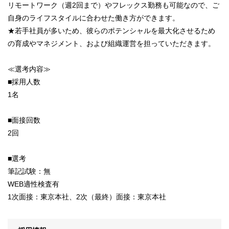
リモートワーク（週2回まで）やフレックス勤務も可能なので、ご
自身のライフスタイルに合わせた働き方ができます。
★若手社員が多いため、彼らのポテンシャルを最大化させるため
の育成やマネジメント、および組織運営を担っていただきます。
≪選考内容≫
■採用人数
1名
■面接回数
2回
■選考
筆記試験：無
WEB適性検査有
1次面接：東京本社、2次（最終）面接：東京本社