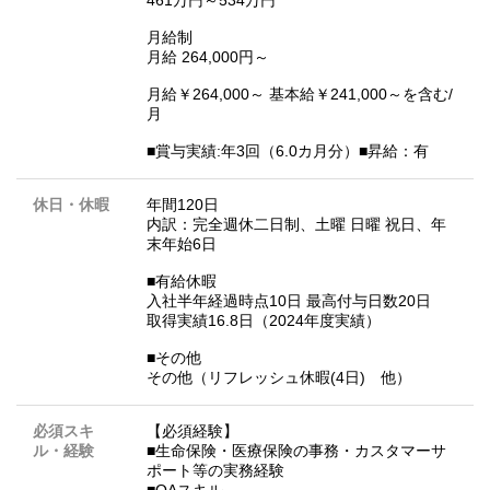
461万円～534万円
月給制
月給 264,000円～
月給￥264,000～ 基本給￥241,000～を含む/
月
■賞与実績:年3回（6.0カ月分）■昇給：有
休日・休暇
年間120日
内訳：完全週休二日制、土曜 日曜 祝日、年
末年始6日
■有給休暇
入社半年経過時点10日 最高付与日数20日
取得実績16.8日（2024年度実績）
■その他
その他（リフレッシュ休暇(4日) 他）
必須スキ
【必須経験】
ル・経験
■生命保険・医療保険の事務・カスタマーサ
ポート等の実務経験