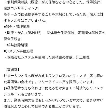
・個別保険相談（医療・がん保険などを中心とした、保障設計・
個別コンサルティング）
※チームで価値提供をすることを大切にしているため、個人に対
するノルマはございません。
■保全・管理業務
・医療・がん（第3分野）、団体総合生活保険、定期団体保険等の
保全手続き
・給与控除処理
■システム事務処理
・保険会社システムを使用した見積書の作成、計上処理
【雰囲気】
社員一人ひとりの顔がみえるワンフロアのオフィスで、落ち着い
た雰囲気の会社です。フリーアドレス席を採用しています。
お昼休憩時や打ち合わせに使える窓が大きくて開放的なリフレッ
シュルームもございます。
また、勤務時間の管理もしっかり行っていますので、働きやすい
環境および安心して勤務できる風土がございます。