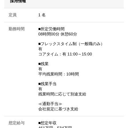
採用情報
定員
1 名
勤務時間
■所定労働時間
08時間00分 休憩60分
■フレックスタイム制（一般職のみ）
有
コアタイム：有 11:00～15:00
■残業
有
平均残業時間：10時間
■残業手当
有
残業時間に応じて別途支給
≪通勤手当≫
会社規定に基づき支給
想定給与
■想定年収