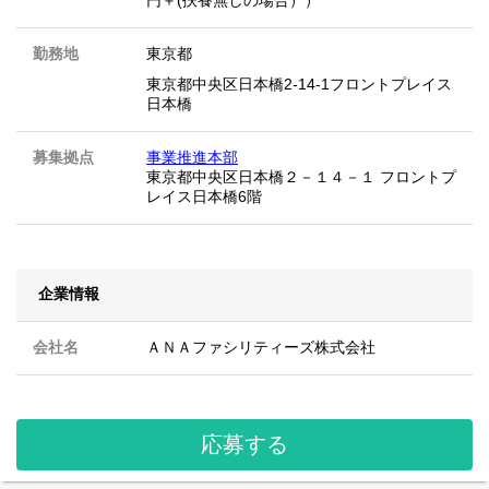
円＋(扶養無しの場合））
勤務地
東京都
東京都中央区日本橋2-14-1フロントプレイス
日本橋
募集拠点
事業推進本部
東京都中央区日本橋２－１４－１ フロントプ
レイス日本橋6階
企業情報
会社名
ＡＮＡファシリティーズ株式会社
応募する