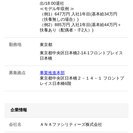
出/18:00退社
≪モデル年収例 ≫
（例1）647万円 入社1年目(基本給34万円
（扶養無しの場合）)
（例2）885万円 入社1年目(基本給44万円＋
扶養あり（配偶者・子2人）)
勤務地
東京都
東京都中央区日本橋2-14-1フロントプレイス
日本橋
募集拠点
事業推進本部
東京都中央区日本橋２－１４－１ フロントプ
レイス日本橋6階
企業情報
会社名
ＡＮＡファシリティーズ株式会社