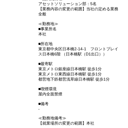
アセットソリューション部：5名
【業務内容の変更の範囲】当社の定める業務
全般
≪勤務地≫
■事業所名
本社
■所在地
東京都中央区日本橋2-14-1 フロントプレイ
ス日本橋6階 （日本橋駅（D1出口））
■最寄駅
東京メトロ銀座線日本橋駅 徒歩1分
東京メトロ東西線日本橋駅 徒歩1分
都営地下鉄都営浅草線日本橋駅 徒歩1分
■喫煙環境
屋内全面禁煙
■備考
-
≪勤務地備考≫
【就業場所の変更の範囲】本社