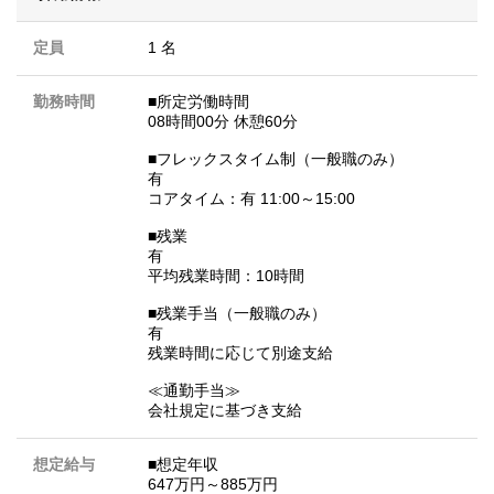
定員
1 名
勤務時間
■所定労働時間
08時間00分 休憩60分
■フレックスタイム制（一般職のみ）
有
コアタイム：有 11:00～15:00
■残業
有
平均残業時間：10時間
■残業手当（一般職のみ）
有
残業時間に応じて別途支給
≪通勤手当≫
会社規定に基づき支給
想定給与
■想定年収
647万円～885万円