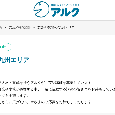
覧
支店／福岡講師
英語研修講師／九州エリア
-time
九州エリア
る人材の育成を行うアルクが、英語講師を募集しています。
企業や学校が急増する中、一緒に活動する講師の皆さまをお待ちしてい
ングも実施します。
をさらに広げたい、皆さまのご応募をお待ちしております！