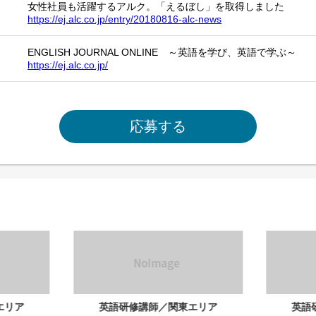
女性社員も活躍するアルク。「えるぼし」を取得しました
https://ej.alc.co.jp/entry/20180816-alc-news
ENGLISH JOURNAL ONLINE ～英語を学び、英語で学ぶ～
https://ej.alc.co.jp/
応募する
エリア
英語研修講師／関東エリア
英語