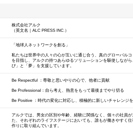
株式会社アルク
（英文名｜ALC PRESS INC.）
「地球人ネットワークを創る」
私たちは世界中の人々の心が互いに通じ合う、真のグローバルコ
を目指し、アルクの持つあらゆるソリュ―ションを駆使しながら
び」と「夢」を支援しています。
Be Respectful ：尊敬と思いやりの心で、他者に貢献
Be Professional：自ら考え、熱意をもって最後までやり切る
Be Positive ：時代の変化に対応し、積極的に新しいチャレンジ
アルクでは、男女の区別や年齢、経験に関係なく、個々の社員が
た、それぞれのライフステージにおいても、誰もが働きやすく仕
作りに取り組んでいます。