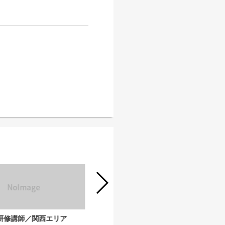
研修講師／関西エリア
英語研修講師／関東エリア