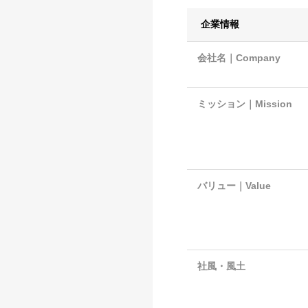
企業情報
会社名｜Company
ミッション｜Mission
バリュー｜Value
社風・風土