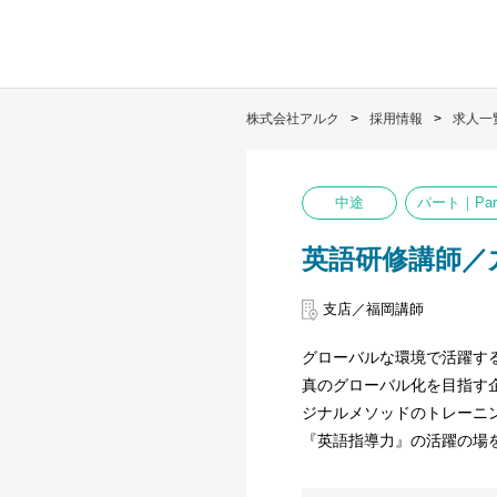
株式会社アルク
採用情報
求人一
中途
パート｜Part
英語研修講師／
支店／福岡講師
グローバルな環境で活躍す
真のグローバル化を目指す
ジナルメソッドのトレーニ
『英語指導力』の活躍の場