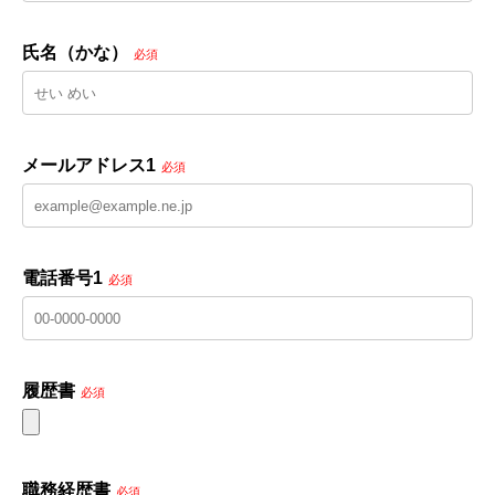
氏名（かな）
必須
メールアドレス1
必須
電話番号1
必須
履歴書
必須
職務経歴書
必須