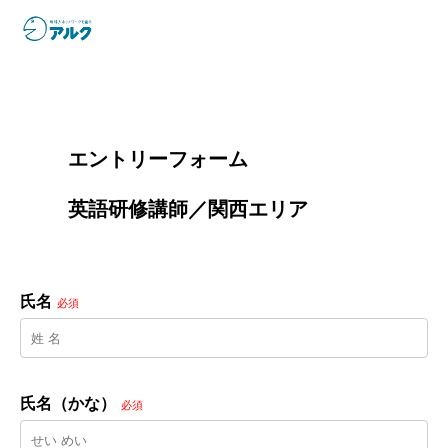
        エントリーフォーム
        英語研修講師／関西エリア

氏名
必須
氏名（かな）
必須