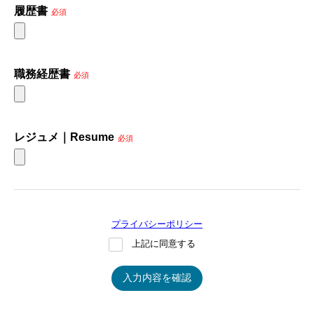
履歴書
必須
職務経歴書
必須
レジュメ｜Resume
必須
プライバシーポリシー
上記に同意する
入力内容を確認