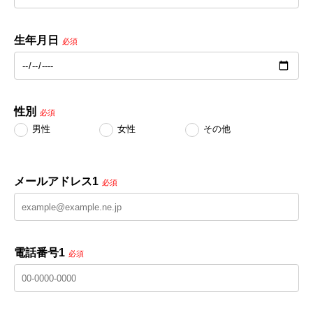
生年月日
必須
性別
必須
男性
女性
その他
メールアドレス1
必須
電話番号1
必須