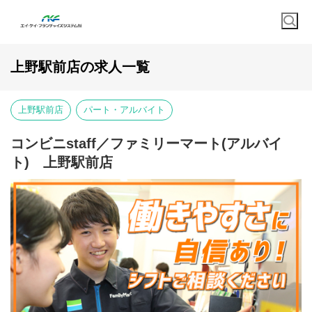
上野駅前店の求人一覧
上野駅前店
パート・アルバイト
コンビニstaff／ファミリーマート(アルバイ
ト) 上野駅前店