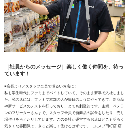
［社員からのメッセージ］楽しく働く仲間を、待っ
ています！
■店長より／スタッフ全員で明るいお店に！
私も学生時代にファミまでバイトしていて、そのまま新卒で入社しまし
た。私の店には、ファミマ本部の人が毎日のようにやってきて、新商品
や新サービスのテストを行っており、とても刺激的です。主婦、ベテラ
ンのフリーターさんまで、スタッフ全員で新商品の試食をしたり、売り
場作りを考えたりしています。この会社が運営するお店はどこも明るく
気さくな雰囲気で、きっと楽しく働けるはずです。（ムスブ田町店 店