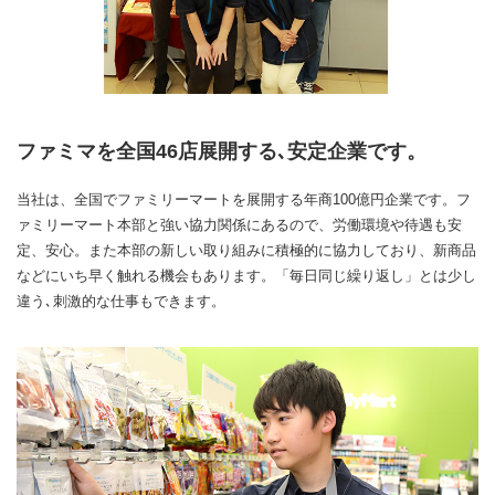
ファミマを全国46店展開する､安定企業です。
当社は、全国でファミリーマートを展開する年商100億円企業です。フ
ァミリーマート本部と強い協力関係にあるので、労働環境や待遇も安
定、安心。また本部の新しい取り組みに積極的に協力しており、新商品
などにいち早く触れる機会もあります。「毎日同じ繰り返し」とは少し
違う､刺激的な仕事もできます。