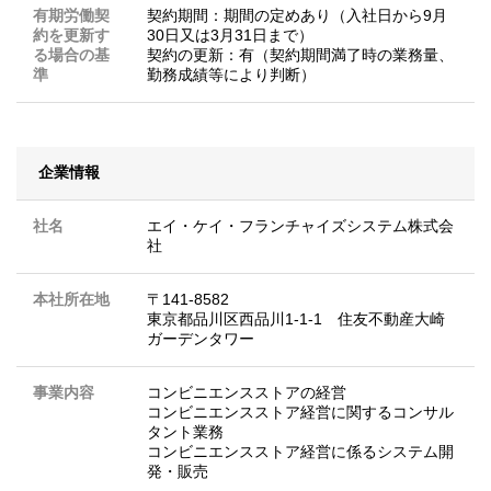
有期労働契
契約期間：期間の定めあり（入社日から9月
約を更新す
30日又は3月31日まで）
る場合の基
契約の更新：有（契約期間満了時の業務量、
準
勤務成績等により判断）
企業情報
社名
エイ・ケイ・フランチャイズシステム株式会
社
本社所在地
〒141-8582
東京都品川区西品川1-1-1 住友不動産大崎
ガーデンタワー
事業内容
コンビニエンスストアの経営
コンビニエンスストア経営に関するコンサル
タント業務
コンビニエンスストア経営に係るシステム開
発・販売