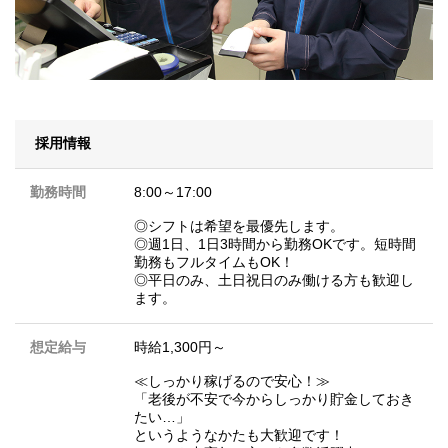
採用情報
勤務時間
8:00～17:00
◎シフトは希望を最優先します。
◎週1日、1日3時間から勤務OKです。短時間
勤務もフルタイムもOK！
◎平日のみ、土日祝日のみ働ける方も歓迎し
ます。
想定給与
時給1,300円～
≪しっかり稼げるので安心！≫
「老後が不安で今からしっかり貯金しておき
たい…」
というようなかたも大歓迎です！