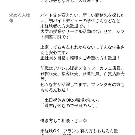
ことが好きな方も、大歓迎です。
求める人物
バイト先を変えたい、新しい勤務先を探した
像
い、初バイトデビューの学生さんなどなど
未経験者の方大歓迎です！
大学の授業やサークル活動に合わせて、シフ
ト調整可能です！
上京して右も左もわからない…そんな学生さ
んも安心です♪
正社員を目指す転職をご希望の方も歓迎！
前職はアパレル販売スタッフ、カフェ店員、
雑貨販売、接客販売、派遣社員、百貨店販売
等、
色々な方が活躍してます。ブランク有の方も
もちろん歓迎！
「土日祝休みOKの職場がいい」
「週末は休むので平日のみ可」
働き方もご相談下さい◎
未経験OK、ブランク有の方ももちろん歓