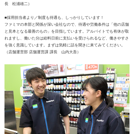
長 松浦雄二）
■採用担当者より／制度も待遇も、しっかりしています！
ファミマの本部と関係が深い会社なので、待遇や労働条件は「他の店舗
と見本となる最善のもの」を目指しています。アルバイトでも有休が取
れますし、働いた分は給料日前に支払いを受けられるなど、働きやすさ
を強く意識しています。まずは気軽に話を聞きに来てみてください。
（店舗運営部 店舗運営課 課長 山内大吾）