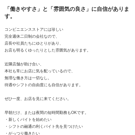
「働きやすさ」と「雰囲気の良さ」に自信がありま
す。
コンビニエンスストアには珍しい
完全週休二日制の会社なので、
店長や社員たちにゆとりがあり、
お店も明るくゆったりとした雰囲気があります。
近隣店舗が助け合い、
本社も常にお店に気を配っているので、
無理な働き方は一切なし。
待遇やシフトの自由度にも自信があります。
ぜひ一度、お店を見に来てください。
早朝だけ、または夜間の短時間勤務もOKです。
・新しくバイトを始めたい
・シフトの融通の利くバイト先を見つけたい
・がっつり働きたい