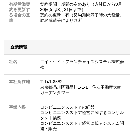
有期労働契
契約期間：期間の定めあり（入社日から9月
約を更新す
30日又は3月31日まで）
る場合の基
契約の更新：有（契約期間満了時の業務量、
準
勤務成績等により判断）
企業情報
社名
エイ・ケイ・フランチャイズシステム株式会
社
本社所在地
〒141-8582
東京都品川区西品川1-1-1 住友不動産大崎
ガーデンタワー
事業内容
コンビニエンスストアの経営
コンビニエンスストア経営に関するコンサル
タント業務
コンビニエンスストア経営に係るシステム開
発・販売