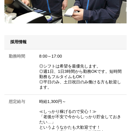
採用情報
勤務時間
8:00～17:00
◎シフトは希望を最優先します。
◎週1日、1日3時間から勤務OKです。短時間
勤務もフルタイムもOK！
◎平日のみ、土日祝日のみ働ける方も歓迎し
ます。
想定給与
時給1,300円～
≪しっかり稼げるので安心！≫
「老後が不安で今からしっかり貯金しておき
たい…」
というようなかたも大歓迎です！