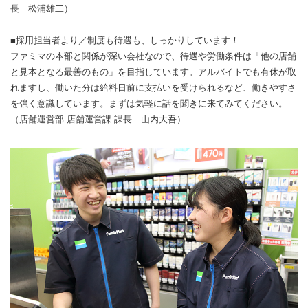
長 松浦雄二）
■採用担当者より／制度も待遇も、しっかりしています！
ファミマの本部と関係が深い会社なので、待遇や労働条件は「他の店舗
と見本となる最善のもの」を目指しています。アルバイトでも有休が取
れますし、働いた分は給料日前に支払いを受けられるなど、働きやすさ
を強く意識しています。まずは気軽に話を聞きに来てみてください。
（店舗運営部 店舗運営課 課長 山内大吾）