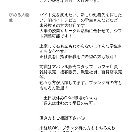
ことが好きな方も、大歓迎です。
求める人物
バイト先を変えたい、新しい勤務先を探した
像
い、初バイトデビューの学生さんなどなど
未経験者の方大歓迎です！
大学の授業やサークル活動に合わせて、シフ
ト調整可能です！
上京して右も左もわからない…そんな学生さ
んも安心です♪
正社員を目指す転職をご希望の方も歓迎！
前職はアパレル販売スタッフ、カフェ店員、
雑貨販売、接客販売、派遣社員、百貨店販売
等、
色々な方が活躍してます。ブランク有の方も
もちろん歓迎！
「土日祝休みOKの職場がいい」
「週末は休むので平日のみ可」
働き方もご相談下さい◎
未経験OK、ブランク有の方ももちろん歓