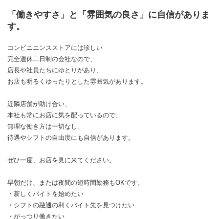
「働きやすさ」と「雰囲気の良さ」に自信がありま
す。
コンビニエンスストアには珍しい
完全週休二日制の会社なので、
店長や社員たちにゆとりがあり、
お店も明るくゆったりとした雰囲気があります。
近隣店舗が助け合い、
本社も常にお店に気を配っているので、
無理な働き方は一切なし。
待遇やシフトの自由度にも自信があります。
ぜひ一度、お店を見に来てください。
早朝だけ、または夜間の短時間勤務もOKです。
・新しくバイトを始めたい
・シフトの融通の利くバイト先を見つけたい
・がっつり働きたい