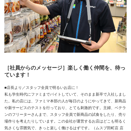
［社員からのメッセージ］楽しく働く仲間を、待っ
ています！
■店長より／スタッフ全員で明るいお店に！
私も学生時代にファミまでバイトしていて、そのまま新卒で入社しまし
た。私の店には、ファミマ本部の人が毎日のようにやってきて、新商品
や新サービスのテストを行っており、とても刺激的です。主婦、ベテラ
ンのフリーターさんまで、スタッフ全員で新商品の試食をしたり、売り
場作りを考えたりしています。この会社が運営するお店はどこも明るく
気さくな雰囲気で、きっと楽しく働けるはずです。（ムスブ田町店 店