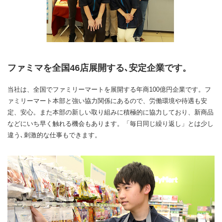
ファミマを全国46店展開する､安定企業です。
当社は、全国でファミリーマートを展開する年商100億円企業です。フ
ァミリーマート本部と強い協力関係にあるので、労働環境や待遇も安
定、安心。また本部の新しい取り組みに積極的に協力しており、新商品
などにいち早く触れる機会もあります。「毎日同じ繰り返し」とは少し
違う､刺激的な仕事もできます。