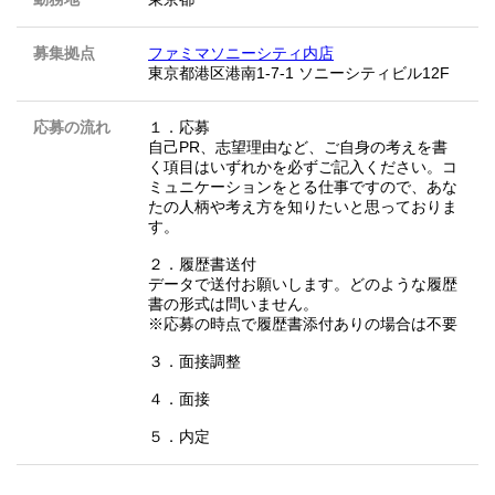
募集拠点
ファミマソニーシティ内店
東京都港区港南1-7-1 ソニーシティビル12F
応募の流れ
１．応募
自己PR、志望理由など、ご自身の考えを書
く項目はいずれかを必ずご記入ください。コ
ミュニケーションをとる仕事ですので、あな
たの人柄や考え方を知りたいと思っておりま
す。
２．履歴書送付
データで送付お願いします。どのような履歴
書の形式は問いません。
※応募の時点で履歴書添付ありの場合は不要
３．面接調整
４．面接
５．内定