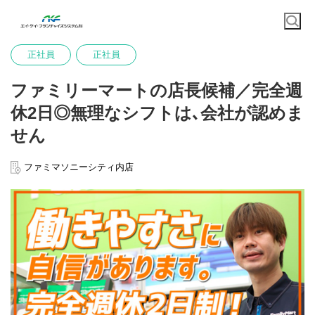
正社員
正社員
ファミリーマートの店長候補／完全週
休2日◎無理なシフトは､会社が認めま
せん
ファミマソニーシティ内店