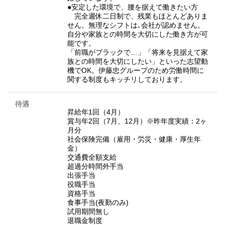
●安定した環境で、腰を据えて働きたい方
完全週休二日制で、残業もほとんどありま
せん。無理なシフトは､会社が認めません。
自分や家族との時間を大切にした働き方が可
能です。
「前職がブラックで…」「将来を見据えて家
族との時間を大切にしたい」といった志望動
機でOK。伊藤忠グループのため労働時間に
関する制度もキッチリしております。
待遇
昇給年1回（4月）
賞与年2回（7月、12月）※昨年度実績：2ヶ
月分
社会保険完備（雇用・労災・健康・厚生年
金）
交通費全額支給
超過分時間外手当
出張手当
役職手当
資格手当
食事手当(夜勤のみ)
試用期間無し
退職金制度