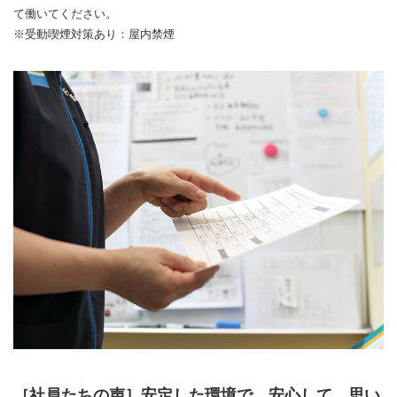
て働いてください。
※受動喫煙対策あり：屋内禁煙
［社員たちの声］安定した環境で、安心して、思い