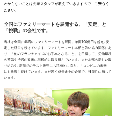
わからないことは先輩スタッフが教えていきますので、ご安心く
ださい。
全国にファミリーマートを展開する、「安定」と
「挑戦」の会社です。
当社は全国に46店のファミリーマートを展開。年商100億円を越え､安
定した経営を続けています。ファミリーマート本部と強い協力関係にあ
り、「他のフランチャイズのお手本となること」を目指して、労働環境
の整備や待遇の改善に積極的に取り組んでいます。また本部の新しい取
り組みや､新商品のテスト販売にも積極的に協力。「コンビニの未来」
にも挑戦し続けています。まだ若く成長途中の企業で、可能性に満ちて
います。