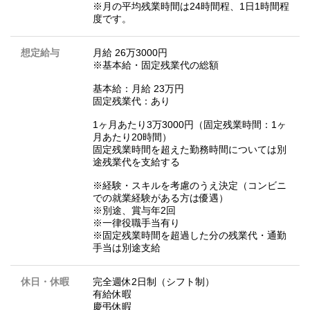
※月の平均残業時間は24時間程、1日1時間程
度です。
想定給与
月給 26万3000円
※基本給・固定残業代の総額
基本給：月給 23万円
固定残業代：あり
1ヶ月あたり3万3000円（固定残業時間：1ヶ
月あたり20時間）
固定残業時間を超えた勤務時間については別
途残業代を支給する
※経験・スキルを考慮のうえ決定（コンビニ
での就業経験がある方は優遇）
※別途、賞与年2回
※一律役職手当有り
※固定残業時間を超過した分の残業代・通勤
手当は別途支給
休日・休暇
完全週休2日制（シフト制）
有給休暇
慶弔休暇