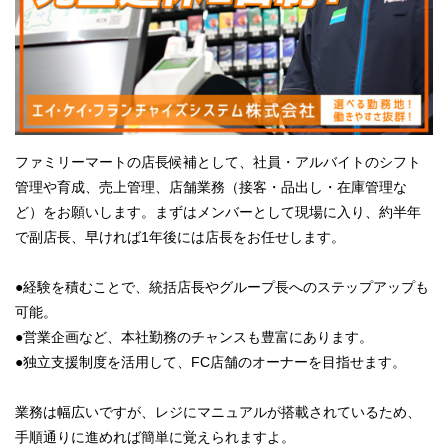
ファミリーマートの店長候補として、社員・アルバイトのシフト
管理や育成、売上管理、店舗業務（接客・品出し・在庫管理な
ど）をお願いします。まずはメンバーとして現場に入り、約半年
で副店長、早ければ1年後には店長をお任せします。
●経験を積むことで、統括店長やグループ長へのステップアップも
可能。
●営業企画など、本社勤務のチャンスも豊富にあります。
●独立支援制度を活用して、FC店舗のオーナーを目指せます。
業務は幅広いですが、レジにマニュアルが搭載されているため、
手順通りに進めれば簡単に覚えられますよ。