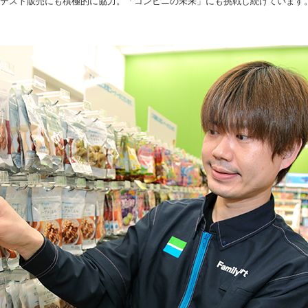
のテスト販売にも積極的に協力。「コンビニの未来」にも挑戦し続けています