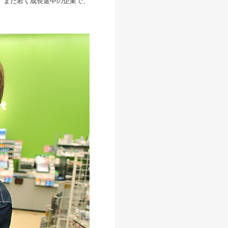
。まだ若く成長途中の企業で、