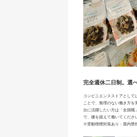
完全週休二日制。選
コンビニエンスストアとして
ことで、無理のない働き方を
台に活躍したい方は「全国職
で、腰を据えて働いてくださ
※受動喫煙対策あり：屋内禁