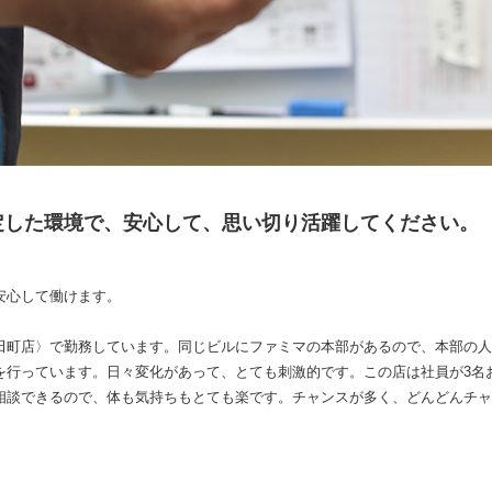
定した環境で、安心して、思い切り活躍してください。
安心して働けます。
田町店〉で勤務しています。同じビルにファミマの本部があるので、本部の人
を行っています。日々変化があって、とても刺激的です。この店は社員が3名
相談できるので、体も気持ちもとても楽です。チャンスが多く、どんどんチャ