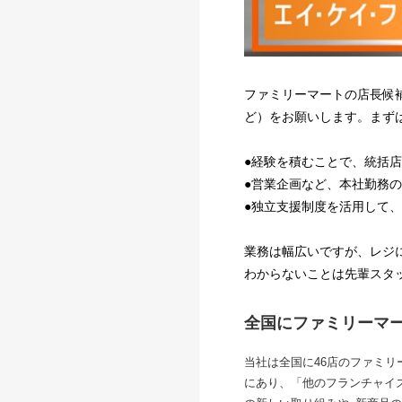
ファミリーマートの店長候
ど）をお願いします。まず
●経験を積むことで、統括
●営業企画など、本社勤務
●独立支援制度を活用して、
業務は幅広いですが、レジ
わからないことは先輩スタ
全国にファミリーマ
当社は全国に46店のファミリ
にあり、「他のフランチャイ