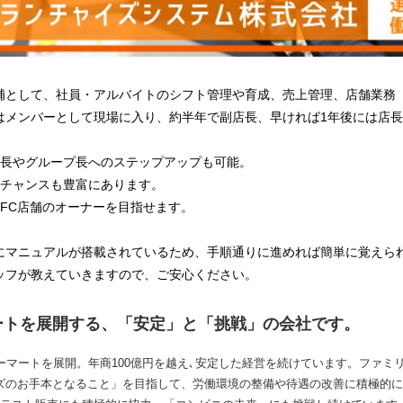
補として、社員・アルバイトのシフト管理や育成、売上管理、店舗業務
はメンバーとして現場に入り、約半年で副店長、早ければ1年後には店
店長やグループ長へのステップアップも可能。
のチャンスも豊富にあります。
FC店舗のオーナーを目指せます。
にマニュアルが搭載されているため、手順通りに進めれば簡単に覚えら
ッフが教えていきますので、ご安心ください。
ートを展開する、「安定」と「挑戦」の会社です。
ーマートを展開。年商100億円を越え､安定した経営を続けています。ファミ
ズのお手本となること」を目指して、労働環境の整備や待遇の改善に積極的に