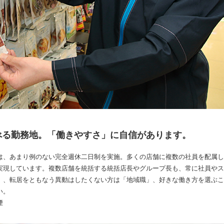
べる勤務地。「働きやすさ」に自信があります。
は、あまり例のない完全週休二日制を実施。多くの店舗に複数の社員を配属し
実現しています。複数店舗を統括する統括店長やグループ長も、常に社員やス
」、転居をともなう異動はしたくない方は「地域職」、好きな働き方を選ぶこ
い。
煙