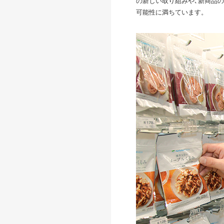
の新しい取り組みや､新商品
可能性に満ちています。