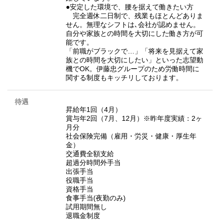
●安定した環境で、腰を据えて働きたい方
完全週休二日制で、残業もほとんどありま
せん。無理なシフトは､会社が認めません。
自分や家族との時間を大切にした働き方が可
能です。
「前職がブラックで…」「将来を見据えて家
族との時間を大切にしたい」といった志望動
機でOK。伊藤忠グループのため労働時間に
関する制度もキッチリしております。
待遇
昇給年1回（4月）
賞与年2回（7月、12月）※昨年度実績：2ヶ
月分
社会保険完備（雇用・労災・健康・厚生年
金）
交通費全額支給
超過分時間外手当
出張手当
役職手当
資格手当
食事手当(夜勤のみ)
試用期間無し
退職金制度