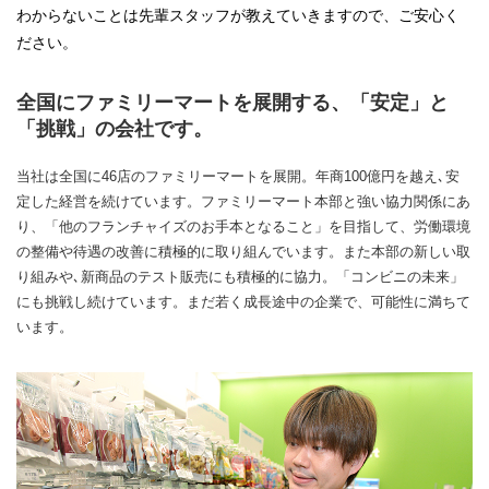
わからないことは先輩スタッフが教えていきますので、ご安心く
ださい。
全国にファミリーマートを展開する、「安定」と
「挑戦」の会社です。
当社は全国に46店のファミリーマートを展開。年商100億円を越え､安
定した経営を続けています。ファミリーマート本部と強い協力関係にあ
り、「他のフランチャイズのお手本となること」を目指して、労働環境
の整備や待遇の改善に積極的に取り組んでいます。また本部の新しい取
り組みや､新商品のテスト販売にも積極的に協力。「コンビニの未来」
にも挑戦し続けています。まだ若く成長途中の企業で、可能性に満ちて
います。