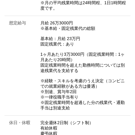
※月の平均残業時間は24時間程、1日1時間程
度です。
想定給与
月給 26万3000円
※基本給・固定残業代の総額
基本給：月給 23万円
固定残業代：あり
1ヶ月あたり3万3000円（固定残業時間：1ヶ
月あたり20時間）
固定残業時間を超えた勤務時間については別
途残業代を支給する
※経験・スキルを考慮のうえ決定（コンビニ
での就業経験がある方は優遇）
※別途、賞与年2回
※一律役職手当有り
※固定残業時間を超過した分の残業代・通勤
手当は別途支給
休日・休暇
完全週休2日制（シフト制）
有給休暇
慶弔休暇