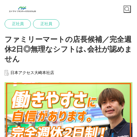
正社員
正社員
ファミリーマートの店長候補／完全週
休2日◎無理なシフトは､会社が認めま
せん
日本アクセス大崎本社店