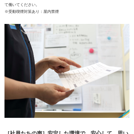
て働いてください。
※受動喫煙対策あり：屋内禁煙
［社員たちの声］安定した環境で、安心して、思い