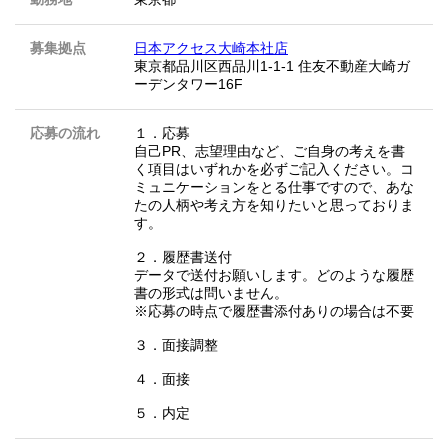
募集拠点
日本アクセス大崎本社店
東京都品川区西品川1-1-1 住友不動産大崎ガ
ーデンタワー16F
応募の流れ
１．応募
自己PR、志望理由など、ご自身の考えを書
く項目はいずれかを必ずご記入ください。コ
ミュニケーションをとる仕事ですので、あな
たの人柄や考え方を知りたいと思っておりま
す。
２．履歴書送付
データで送付お願いします。どのような履歴
書の形式は問いません。
※応募の時点で履歴書添付ありの場合は不要
３．面接調整
４．面接
５．内定