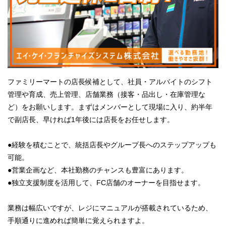
ファミリーマートの店長候補として、社員・アルバイトのシフト
管理や育成、売上管理、店舗業務（接客・品出し・在庫管理な
ど）をお願いします。まずはメンバーとして現場に入り、約半年
で副店長、早ければ1年後には店長をお任せします。
●経験を積むことで、統括店長やグループ長へのステップアップも
可能。
●営業企画など、本社勤務のチャンスも豊富にあります。
●独立支援制度を活用して、FC店舗のオーナーを目指せます。
業務は幅広いですが、レジにマニュアルが搭載されているため、
手順通りに進めれば簡単に覚えられますよ。