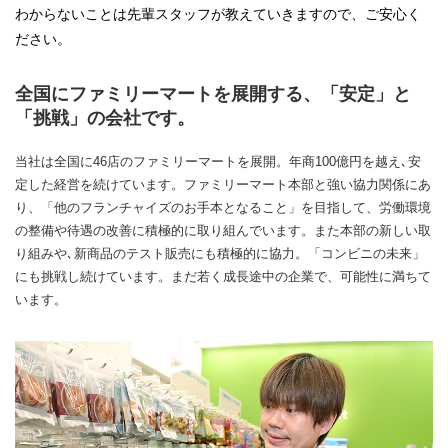
わからないことは先輩スタッフが教えていきますので、ご安心く
ださい。
全国にファミリーマートを展開する、「安定」と
「挑戦」の会社です。
当社は全国に46店のファミリーマートを展開。年商100億円を越え､安
定した経営を続けています。ファミリーマート本部と強い協力関係にあ
り、「他のフランチャイズのお手本となること」を目指して、労働環境
の整備や待遇の改善に積極的に取り組んでいます。また本部の新しい取
り組みや､新商品のテスト販売にも積極的に協力。「コンビニの未来」
にも挑戦し続けています。まだ若く成長途中の企業で、可能性に満ちて
います。