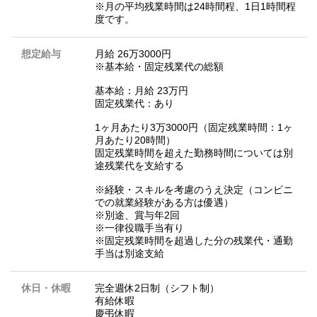
※月の平均残業時間は24時間程、1日1時間程
度です。
想定給与
月給 26万3000円
※基本給・固定残業代の総額
基本給：月給 23万円
固定残業代：あり
1ヶ月あたり3万3000円（固定残業時間：1ヶ
月あたり20時間）
固定残業時間を超えた勤務時間については別
途残業代を支給する
※経験・スキルを考慮のうえ決定（コンビニ
での就業経験がある方は優遇）
※別途、賞与年2回
※一律役職手当有り
※固定残業時間を超過した分の残業代・通勤
手当は別途支給
休日・休暇
完全週休2日制（シフト制）
有給休暇
慶弔休暇