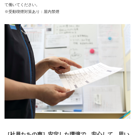
て働いてください。
※受動喫煙対策あり：屋内禁煙
［社員たちの声］安定した環境で、安心して、思い