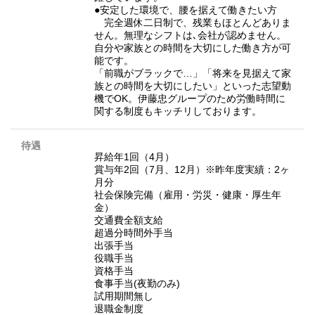
●安定した環境で、腰を据えて働きたい方
完全週休二日制で、残業もほとんどありま
せん。無理なシフトは､会社が認めません。
自分や家族との時間を大切にした働き方が可
能です。
「前職がブラックで…」「将来を見据えて家
族との時間を大切にしたい」といった志望動
機でOK。伊藤忠グループのため労働時間に
関する制度もキッチリしております。
待遇
昇給年1回（4月）
賞与年2回（7月、12月）※昨年度実績：2ヶ
月分
社会保険完備（雇用・労災・健康・厚生年
金）
交通費全額支給
超過分時間外手当
出張手当
役職手当
資格手当
食事手当(夜勤のみ)
試用期間無し
退職金制度