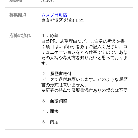
募集拠点
ムスブ田町店
東京都港区芝浦3-1-21
応募の流れ
１．応募
自己PR、志望理由など、ご自身の考えを書
く項目はいずれかを必ずご記入ください。コ
ミュニケーションをとる仕事ですので、あな
たの人柄や考え方を知りたいと思っておりま
す。
２．履歴書送付
データで送付お願いします。どのような履歴
書の形式は問いません。
※応募の時点で履歴書添付ありの場合は不要
３．面接調整
４．面接
５．内定