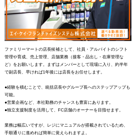
ファミリーマートの店長候補として、社員・アルバイトのシフト
管理や育成、売上管理、店舗業務（接客・品出し・在庫管理な
ど）をお願いします。まずはメンバーとして現場に入り、約半年
で副店長、早ければ1年後には店長をお任せします。
●経験を積むことで、統括店長やグループ長へのステップアップも
可能。
●営業企画など、本社勤務のチャンスも豊富にあります。
●独立支援制度を活用して、FC店舗のオーナーを目指せます。
業務は幅広いですが、レジにマニュアルが搭載されているため、
手順通りに進めれば簡単に覚えられますよ。