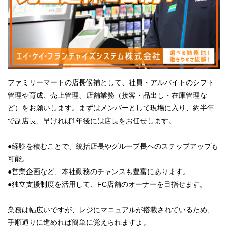
ファミリーマートの店長候補として、社員・アルバイトのシフト
管理や育成、売上管理、店舗業務（接客・品出し・在庫管理な
ど）をお願いします。まずはメンバーとして現場に入り、約半年
で副店長、早ければ1年後には店長をお任せします。
●経験を積むことで、統括店長やグループ長へのステップアップも
可能。
●営業企画など、本社勤務のチャンスも豊富にあります。
●独立支援制度を活用して、FC店舗のオーナーを目指せます。
業務は幅広いですが、レジにマニュアルが搭載されているため、
手順通りに進めれば簡単に覚えられますよ。