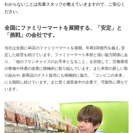
わからないことは先輩スタッフが教えていきますので、ご安心く
ださい。
全国にファミリーマートを展開する、「安定」と
「挑戦」の会社です。
当社は全国に46店のファミリーマートを展開。年商100億円を越え､安
定した経営を続けています。ファミリーマート本部と強い協力関係にあ
り、「他のフランチャイズのお手本となること」を目指して、労働環境
の整備や待遇の改善に積極的に取り組んでいます。また本部の新しい取
り組みや､新商品のテスト販売にも積極的に協力。「コンビニの未来」
にも挑戦し続けています。まだ若く成長途中の企業で、可能性に満ちて
います。