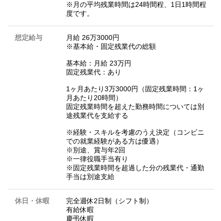
※月の平均残業時間は24時間程、1日1時間程
度です。
想定給与
月給 26万3000円
※基本給・固定残業代の総額
基本給：月給 23万円
固定残業代：あり
1ヶ月あたり3万3000円（固定残業時間：1ヶ
月あたり20時間）
固定残業時間を超えた勤務時間については別
途残業代を支給する
※経験・スキルを考慮のうえ決定（コンビニ
での就業経験がある方は優遇）
※別途、賞与年2回
※一律役職手当有り
※固定残業時間を超過した分の残業代・通勤
手当は別途支給
休日・休暇
完全週休2日制（シフト制）
有給休暇
慶弔休暇