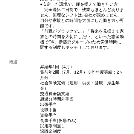
●安定した環境で、腰を据えて働きたい方
完全週休二日制で、残業もほとんどありま
せん。無理なシフトは､会社が認めません。
自分や家族との時間を大切にした働き方が可
能です。
「前職がブラックで…」「将来を見据えて家
族との時間を大切にしたい」といった志望動
機でOK。伊藤忠グループのため労働時間に
関する制度もキッチリしております。
待遇
昇給年1回（4月）
賞与年2回（7月、12月）※昨年度実績：2ヶ
月分
社会保険完備（雇用・労災・健康・厚生年
金）
交通費全額支給
超過分時間外手当
出張手当
役職手当
資格手当
食事手当(夜勤のみ)
試用期間無し
退職金制度