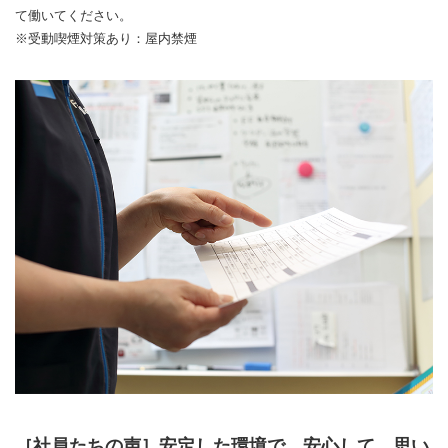
て働いてください。
※受動喫煙対策あり：屋内禁煙
［社員たちの声］安定した環境で、安心して、思い