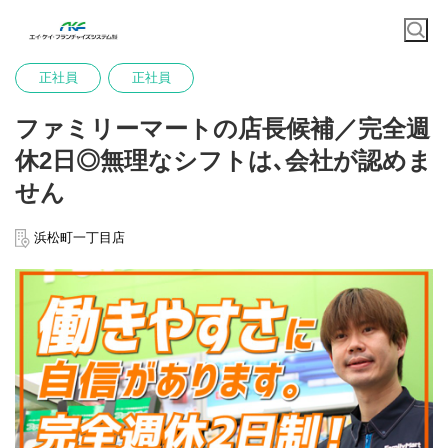
正社員
正社員
ファミリーマートの店長候補／完全週
休2日◎無理なシフトは､会社が認めま
せん
浜松町一丁目店