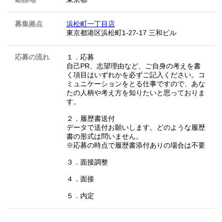
募集拠点
浜松町一丁目店
東京都港区浜松町1-27-17 三和ビル
応募の流れ
１．応募
自己PR、志望理由など、ご自身の考えを書
く項目はいずれかを必ずご記入ください。コ
ミュニケーションをとる仕事ですので、あな
たの人柄や考え方を知りたいと思っておりま
す。
２．履歴書送付
データで送付お願いします。どのような履歴
書の形式は問いません。
※応募の時点で履歴書添付ありの場合は不要
３．面接調整
４．面接
５．内定