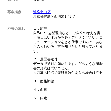
募集拠点
池袋北口店
東京都豊島区西池袋1-43-7
応募の流れ
１．応募
自己PR、志望理由など、ご自身の考えを書
く項目はいずれかを必ずご記入ください。コ
ミュニケーションをとる仕事ですので、あな
たの人柄や考え方を知りたいと思っておりま
す。
２．履歴書送付
データで送付お願いします。どのような履歴
書の形式は問いません。
※応募の時点で履歴書添付ありの場合は不要
３．面接調整
４．面接
５．内定