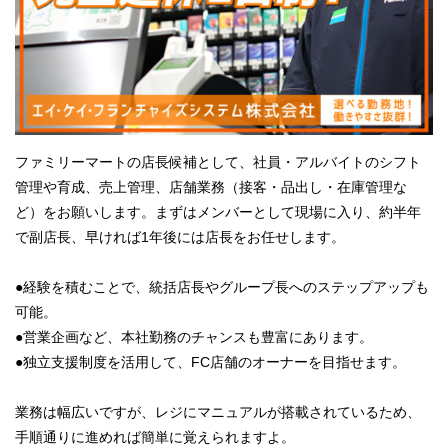
ファミリーマートの店長候補として、社員・アルバイトのシフト
管理や育成、売上管理、店舗業務（接客・品出し・在庫管理な
ど）をお願いします。まずはメンバーとして現場に入り、約半年
で副店長、早ければ1年後には店長をお任せします。
●経験を積むことで、統括店長やグループ長へのステップアップも
可能。
●営業企画など、本社勤務のチャンスも豊富にあります。
●独立支援制度を活用して、FC店舗のオーナーを目指せます。
業務は幅広いですが、レジにマニュアルが搭載されているため、
手順通りに進めれば簡単に覚えられますよ。