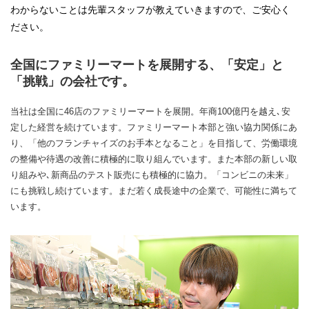
わからないことは先輩スタッフが教えていきますので、ご安心く
ださい。
全国にファミリーマートを展開する、「安定」と
「挑戦」の会社です。
当社は全国に46店のファミリーマートを展開。年商100億円を越え､安
定した経営を続けています。ファミリーマート本部と強い協力関係にあ
り、「他のフランチャイズのお手本となること」を目指して、労働環境
の整備や待遇の改善に積極的に取り組んでいます。また本部の新しい取
り組みや､新商品のテスト販売にも積極的に協力。「コンビニの未来」
にも挑戦し続けています。まだ若く成長途中の企業で、可能性に満ちて
います。