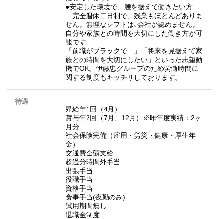
●安定した環境で、腰を据えて働きたい方
完全週休二日制で、残業もほとんどありま
せん。無理なシフトは､会社が認めません。
自分や家族との時間を大切にした働き方が可
能です。
「前職がブラックで…」「将来を見据えて家
族との時間を大切にしたい」といった志望動
機でOK。伊藤忠グループのため労働時間に
関する制度もキッチリしております。
待遇
昇給年1回（4月）
賞与年2回（7月、12月）※昨年度実績：2ヶ
月分
社会保険完備（雇用・労災・健康・厚生年
金）
交通費全額支給
超過分時間外手当
出張手当
役職手当
資格手当
食事手当(夜勤のみ)
試用期間無し
退職金制度