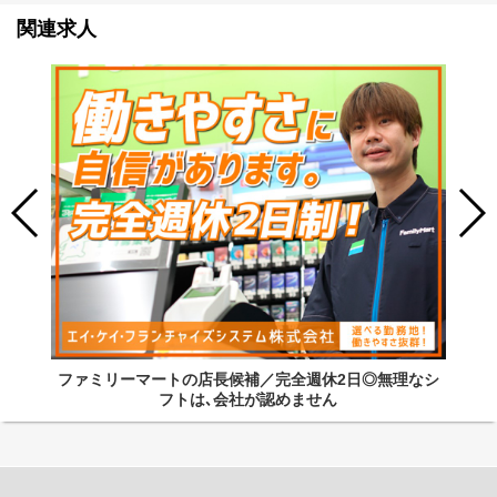
関連求人
ファミリーマートの店長候補／完全週休2日◎無理なシ
フトは､会社が認めません