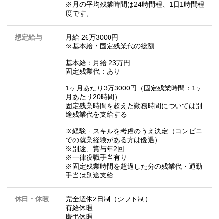
※月の平均残業時間は24時間程、1日1時間程
度です。
想定給与
月給 26万3000円
※基本給・固定残業代の総額
基本給：月給 23万円
固定残業代：あり
1ヶ月あたり3万3000円（固定残業時間：1ヶ
月あたり20時間）
固定残業時間を超えた勤務時間については別
途残業代を支給する
※経験・スキルを考慮のうえ決定（コンビニ
での就業経験がある方は優遇）
※別途、賞与年2回
※一律役職手当有り
※固定残業時間を超過した分の残業代・通勤
手当は別途支給
休日・休暇
完全週休2日制（シフト制）
有給休暇
慶弔休暇