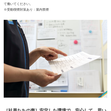
て働いてください。
※受動喫煙対策あり：屋内禁煙
［社員たちの声］安定した環境で、安心して、思い