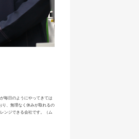
が毎日のようにやってきては
おり、無理なく休みが取れるの
レンジできる会社です。（ム