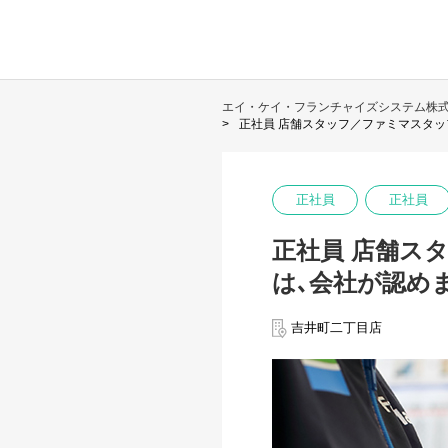
エイ・ケイ・フランチャイズシステム株
正社員 店舗スタッフ／ファミマスタッ
正社員
正社員
正社員 店舗ス
は､会社が認め
吉井町二丁目店