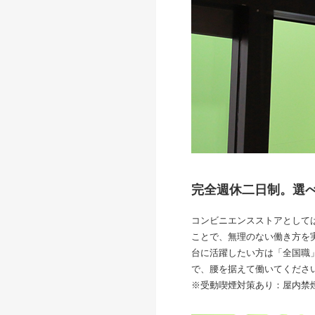
完全週休二日制。選
コンビニエンスストアとして
ことで、無理のない働き方を
台に活躍したい方は「全国職
で、腰を据えて働いてくださ
※受動喫煙対策あり：屋内禁