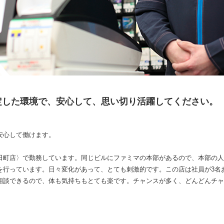
定した環境で、安心して、思い切り活躍してください。
安心して働けます。
田町店〉で勤務しています。同じビルにファミマの本部があるので、本部の人
を行っています。日々変化があって、とても刺激的です。この店は社員が3名
相談できるので、体も気持ちもとても楽です。チャンスが多く、どんどんチャ