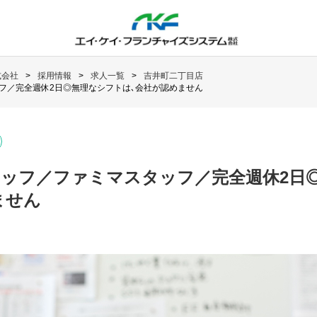
式会社
採用情報
求人一覧
吉井町二丁目店
フ／完全週休2日◎無理なシフトは､会社が認めません
タッフ／ファミマスタッフ／完全週休2日
ません