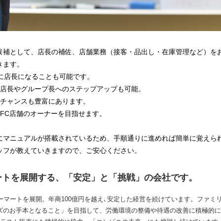
候補として、店長の補佐、店舗業務（接客・品出し・在庫管理など）を
きます。
後に店長になることも可能です。
括店長やグループ長へのステップアップも可能。
のチャンスも豊富にあります。
FC店舗のオーナーを目指せます。
にマニュアルが搭載されているため、手順通りに進めれば簡単に覚えら
ッフが教えていきますので、ご安心ください。
ートを展開する、「安定」と「挑戦」の会社です。
ーマートを展開。年商100億円を越え､安定した経営を続けています。ファミ
ズのお手本となること」を目指して、労働環境の整備や待遇の改善に積極的に