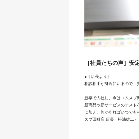
［社員たちの声］安
●［店長より］
相談相手が身近にいるので、
新卒で入社し、今は〈ムスブ
新商品や新サービスのテスト
に加え、何かあればいつでも
スブ田町店 店長 松浦雄二）