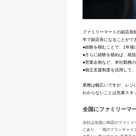
ファミリーマートの副店長
年で副店長になることがで
●経験を積むことで、1年
●さらに経験を積めば、統
●営業企画など、本社勤務
●独立支援制度を活用して、
業務は幅広いですが、レジ
わからないことは先輩スタ
全国にファミリーマ
当社は全国に46店のファミリ
にあり、「他のフランチャイ