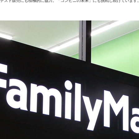
のテスト販売にも積極的に協力。「コンビニの未来」にも挑戦し続けています