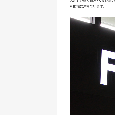
の新しい取り組みや､新商品
可能性に満ちています。