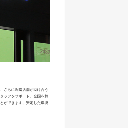
、さらに近隣店舗が助け合う
タッフをサポート。全国を舞
とができます。安定した環境