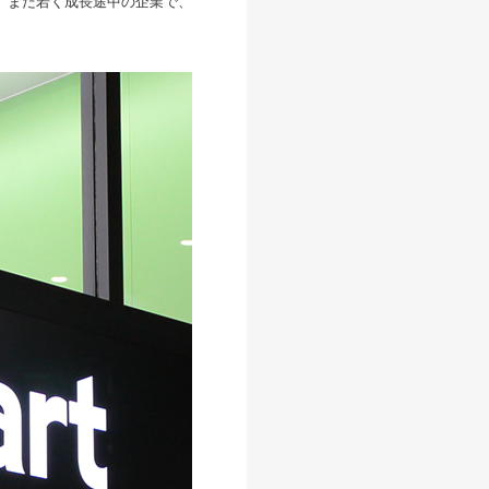
。まだ若く成長途中の企業で、