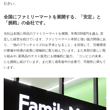
ださい。
全国にファミリーマートを展開する、「安定」と
「挑戦」の会社です。
当社は全国に46店のファミリーマートを展開。年商100億円を越え､安
定した経営を続けています。ファミリーマート本部と強い協力関係にあ
り、「他のフランチャイズのお手本となること」を目指して、労働環境
の整備や待遇の改善に積極的に取り組んでいます。また本部の新しい取
り組みや､新商品のテスト販売にも積極的に協力。「コンビニの未来」
にも挑戦し続けています。まだ若く成長途中の企業で、可能性に満ちて
います。