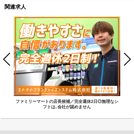
関連求人
ファミリーマートの店長候補／完全週休2日◎無理なシ
フトは､会社が認めません