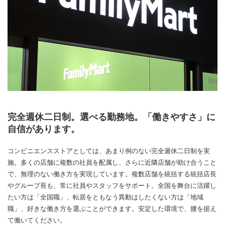
完全週休二日制。選べる勤務地。「働きやすさ」に
自信があります。
コンビニエンスストアとしては、あまり例のない完全週休二日制を実
施。多くの店舗に複数の社員を配属し、さらに近隣店舗が助け合うこと
で、無理のない働き方を実現しています。複数店舗を統括する統括店長
やグループ長も、常に社員やスタッフをサポート。全国を舞台に活躍し
たい方は「全国職」、転居をともなう異動はしたくない方は「地域
職」、好きな働き方を選ぶことができます。安定した環境で、腰を据え
て働いてください。