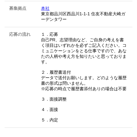
募集拠点
本社
東京都品川区西品川1-1-1 住友不動産大崎ガ
ーデンタワー
応募の流れ
１．応募
自己PR、志望理由など、ご自身の考えを書
く項目はいずれかを必ずご記入ください。コ
ミュニケーションをとる仕事ですので、あな
たの人柄や考え方を知りたいと思っておりま
す。
２．履歴書送付
データで送付お願いします。どのような履歴
書の形式は問いません。
※応募の時点で履歴書添付ありの場合は不要
３．面接調整
４．面接
５．内定