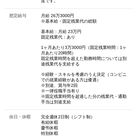
度です。
想定給与
月給 26万3000円
※基本給・固定残業代の総額
基本給：月給 23万円
固定残業代：あり
1ヶ月あたり3万3000円（固定残業時間：1ヶ
月あたり20時間）
固定残業時間を超えた勤務時間については別
途残業代を支給する
※経験・スキルを考慮のうえ決定（コンビニ
での就業経験がある方は優遇）
※別途、賞与年2回
※一律役職手当有り
※固定残業時間を超過した分の残業代・通勤
手当は別途支給
休日・休暇
完全週休2日制（シフト制）
有給休暇
慶弔休暇
特別休暇