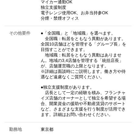
マイカー通勤OK
独立支援制度
電子レンジ使用OK、お弁当持参OK
分煙・禁煙オフィス
その他要件
●「全国職」と「地域職」を選べます。
全国職：転居をともなう異動があります。
全国10店舗ほどを管理する「グループ長」を
目指すことができます。
地域職：転居をともなう異動はありませ
ん。地域の3,4店舗を管理する「統括店長」
が、店舗運営職の上限となります。
※詳細は面談時にご説明します。働き方や待
遇など遠慮なくご質問ください。
●独立支援制度があります。
店長として一定の経験を積み、フランチャ
イズ店舗のオーナーとして独立を希望する場
合、開業資金の援助や不動産賃貸のサポート
など、さまざまな支援を行う制度が活用でき
ます。詳細はお問い合わせください。
勤務地
東京都