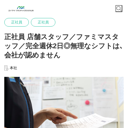
正社員
正社員
正社員 店舗スタッフ／ファミマスタ
ッフ／完全週休2日◎無理なシフトは､
会社が認めません
本社