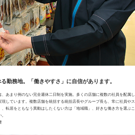
べる勤務地。「働きやすさ」に自信があります。
は、あまり例のない完全週休二日制を実施。多くの店舗に複数の社員を配属し
実現しています。複数店舗を統括する統括店長やグループ長も、常に社員やス
」、転居をともなう異動はしたくない方は「地域職」、好きな働き方を選ぶこ
い。
煙