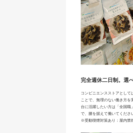
完全週休二日制。選
コンビニエンスストアとして
ことで、無理のない働き方を
台に活躍したい方は「全国職
で、腰を据えて働いてくださ
※受動喫煙対策あり：屋内禁