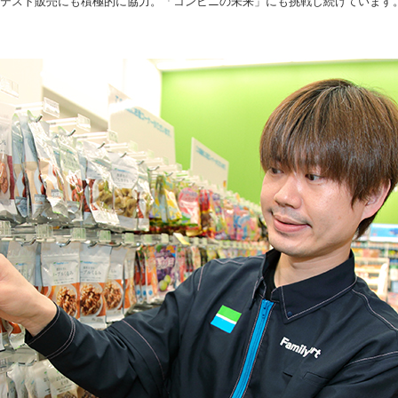
のテスト販売にも積極的に協力。「コンビニの未来」にも挑戦し続けています