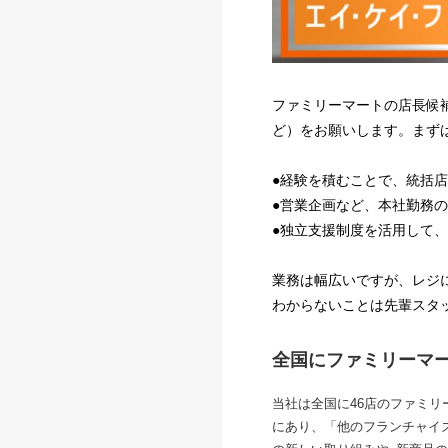
ファミリーマートの店長候
ど）をお願いします。まず
●経験を積むことで、統括
●営業企画など、本社勤務
●独立支援制度を活用して、
業務は幅広いですが、レジ
わからないことは先輩スタ
全国にファミリーマ
当社は全国に46店のファミリ
にあり、「他のフランチャイ