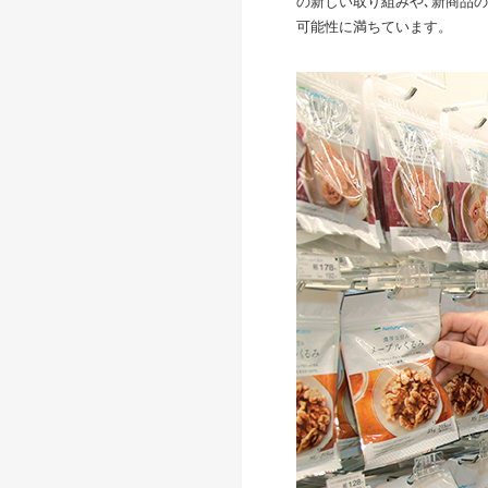
の新しい取り組みや､新商品
可能性に満ちています。