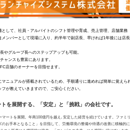
補として、社員・アルバイトのシフト管理や育成、売上管理、店舗業務
はメンバーとして現場に入り、約半年で副店長、早ければ1年後には店
店長やグループ長へのステップアップも可能。
のチャンスも豊富にあります。
FC店舗のオーナーを目指せます。
にマニュアルが搭載されているため、手順通りに進めれば簡単に覚えら
ッフが教えていきますので、ご安心ください。
ートを展開する、「安定」と「挑戦」の会社です。
ーマートを展開。年商100億円を越え､安定した経営を続けています。ファミ
ズのお手本となること」を目指して、労働環境の整備や待遇の改善に積極的に