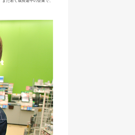
。まだ若く成長途中の企業で、