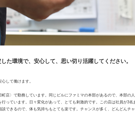
定した環境で、安心して、思い切り活躍してください。
安心して働けます。
田町店〉で勤務しています。同じビルにファミマの本部があるので、本部の人
を行っています。日々変化があって、とても刺激的です。この店は社員が3名
相談できるので、体も気持ちもとても楽です。チャンスが多く、どんどんチャ