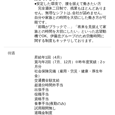
●安定した環境で、腰を据えて働きたい方
完全週休二日制で、残業もほとんどありま
せん。無理なシフトは､会社が認めません。
自分や家族との時間を大切にした働き方が可
能です。
「前職がブラックで…」「将来を見据えて家
族との時間を大切にしたい」といった志望動
機でOK。伊藤忠グループのため労働時間に
関する制度もキッチリしております。
待遇
昇給年1回（4月）
賞与年2回（7月、12月）※昨年度実績：2ヶ
月分
社会保険完備（雇用・労災・健康・厚生年
金）
交通費全額支給
超過分時間外手当
出張手当
役職手当
資格手当
食事手当(夜勤のみ)
試用期間無し
退職金制度