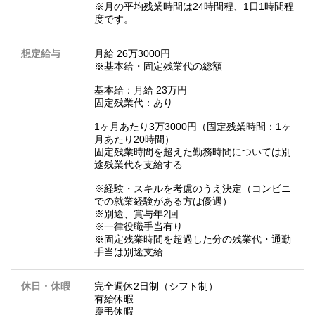
※月の平均残業時間は24時間程、1日1時間程
度です。
想定給与
月給 26万3000円
※基本給・固定残業代の総額
基本給：月給 23万円
固定残業代：あり
1ヶ月あたり3万3000円（固定残業時間：1ヶ
月あたり20時間）
固定残業時間を超えた勤務時間については別
途残業代を支給する
※経験・スキルを考慮のうえ決定（コンビニ
での就業経験がある方は優遇）
※別途、賞与年2回
※一律役職手当有り
※固定残業時間を超過した分の残業代・通勤
手当は別途支給
休日・休暇
完全週休2日制（シフト制）
有給休暇
慶弔休暇