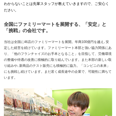
わからないことは先輩スタッフが教えていきますので、ご安心く
ださい。
全国にファミリーマートを展開する、「安定」と
「挑戦」の会社です。
当社は全国に46店のファミリーマートを展開。年商100億円を越え､安
定した経営を続けています。ファミリーマート本部と強い協力関係にあ
り、「他のフランチャイズのお手本となること」を目指して、労働環境
の整備や待遇の改善に積極的に取り組んでいます。また本部の新しい取
り組みや､新商品のテスト販売にも積極的に協力。「コンビニの未来」
にも挑戦し続けています。まだ若く成長途中の企業で、可能性に満ちて
います。