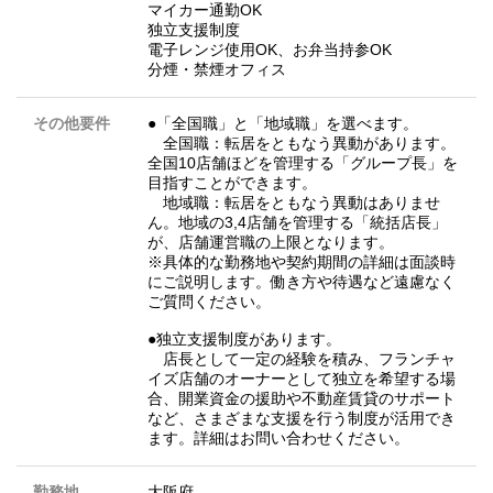
マイカー通勤OK
独立支援制度
電子レンジ使用OK、お弁当持参OK
分煙・禁煙オフィス
その他要件
●「全国職」と「地域職」を選べます。
全国職：転居をともなう異動があります。
全国10店舗ほどを管理する「グループ長」を
目指すことができます。
地域職：転居をともなう異動はありませ
ん。地域の3,4店舗を管理する「統括店長」
が、店舗運営職の上限となります。
※具体的な勤務地や契約期間の詳細は面談時
にご説明します。働き方や待遇など遠慮なく
ご質問ください。
●独立支援制度があります。
店長として一定の経験を積み、フランチャ
イズ店舗のオーナーとして独立を希望する場
合、開業資金の援助や不動産賃貸のサポート
など、さまざまな支援を行う制度が活用でき
ます。詳細はお問い合わせください。
勤務地
大阪府