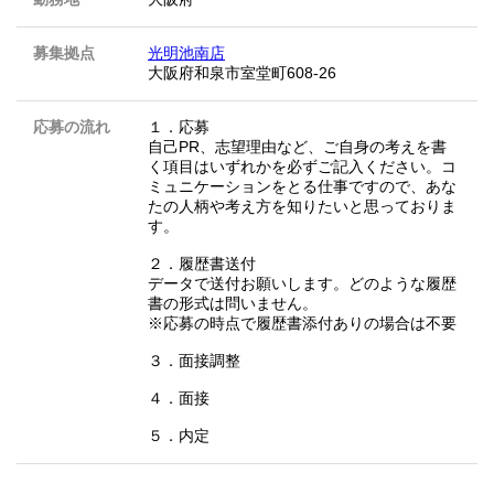
募集拠点
光明池南店
大阪府和泉市室堂町608-26
応募の流れ
１．応募
自己PR、志望理由など、ご自身の考えを書
く項目はいずれかを必ずご記入ください。コ
ミュニケーションをとる仕事ですので、あな
たの人柄や考え方を知りたいと思っておりま
す。
２．履歴書送付
データで送付お願いします。どのような履歴
書の形式は問いません。
※応募の時点で履歴書添付ありの場合は不要
３．面接調整
４．面接
５．内定