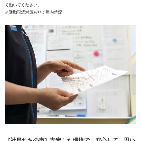
て働いてください。
※受動喫煙対策あり：屋内禁煙
［社員たちの声］安定した環境で、安心して、思い