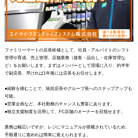
ファミリーマートの店長候補として、社員・アルバイトのシフト
管理や育成、売上管理、店舗業務（接客・品出し・在庫管理な
ど）をお願いします。まずはメンバーとして現場に入り、約半年
で副店長、早ければ1年後には店長をお任せします。
●経験を積むことで、統括店長やグループ長へのステップアップも
可能。
●営業企画など、本社勤務のチャンスも豊富にあります。
●独立支援制度を活用して、FC店舗のオーナーを目指せます。
業務は幅広いですが、レジにマニュアルが搭載されているため、
手順通りに進めれば簡単に覚えられますよ。