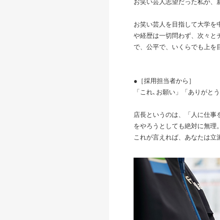
お笑い芸人志望だった私が、
お笑い芸人を目指して大学を
や経歴は一切問わず、次々と
で、公平で、いくらでも上を
●［採用担当者から］
「これ､お願い」「ありがと
店長というのは、「人に仕事
をやろうとしても絶対に無理
これが言えれば、あなたは立派