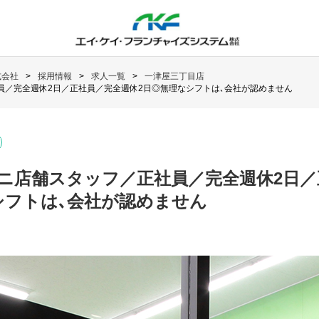
式会社
採用情報
求人一覧
一津屋三丁目店
員／完全週休2日／正社員／完全週休2日◎無理なシフトは､会社が認めません
ニ店舗スタッフ／正社員／完全週休2日／
シフトは､会社が認めません