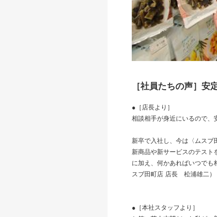
［社員たちの声］安
●［店長より］
相談相手が身近にいるので、
新卒で入社し、今は〈ムスブ
新商品や新サービスのテスト
に加え、何かあればいつでも
スブ田町店 店長 松浦雄二）
●［本社スタッフより］