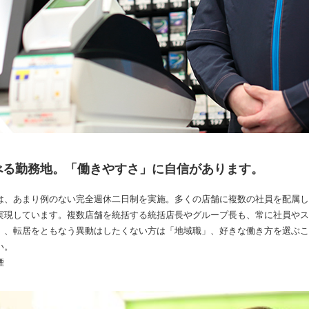
べる勤務地。「働きやすさ」に自信があります。
は、あまり例のない完全週休二日制を実施。多くの店舗に複数の社員を配属し
実現しています。複数店舗を統括する統括店長やグループ長も、常に社員やス
」、転居をともなう異動はしたくない方は「地域職」、好きな働き方を選ぶこ
い。
煙