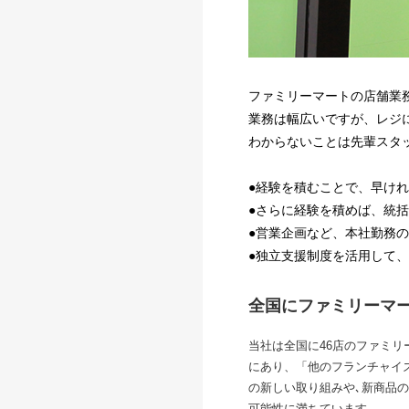
ファミリーマートの店舗業
業務は幅広いですが、レジ
わからないことは先輩スタ
●経験を積むことで、早け
●さらに経験を積めば、統
●営業企画など、本社勤務
●独立支援制度を活用して、
全国にファミリーマ
当社は全国に46店のファミリ
にあり、「他のフランチャイ
の新しい取り組みや､新商品
可能性に満ちています。