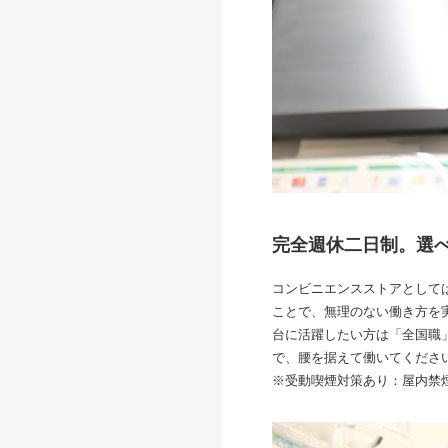
完全週休二日制。選
コンビニエンスストアとして
ことで、無理のない働き方を
台に活躍したい方は「全国職
で、腰を据えて働いてくださ
※受動喫煙対策あり：屋内禁