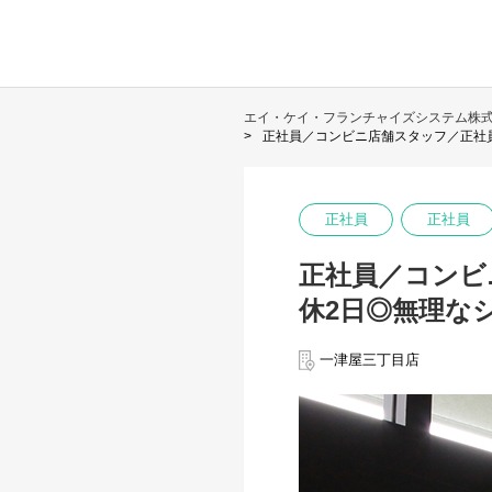
エイ・ケイ・フランチャイズシステム株
正社員／コンビニ店舗スタッフ／正社
正社員
正社員
正社員／コンビ
休2日◎無理な
一津屋三丁目店