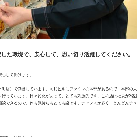
定した環境で、安心して、思い切り活躍してください。
安心して働けます。
田町店〉で勤務しています。同じビルにファミマの本部があるので、本部の人
を行っています。日々変化があって、とても刺激的です。この店は社員が3名
相談できるので、体も気持ちもとても楽です。チャンスが多く、どんどんチャ