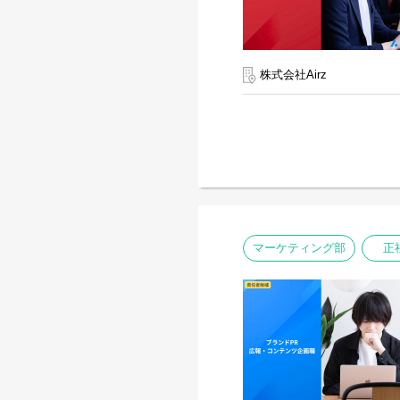
株式会社Airz
マーケティング部
正