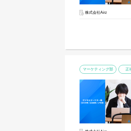
株式会社Airz
マーケティング部
正