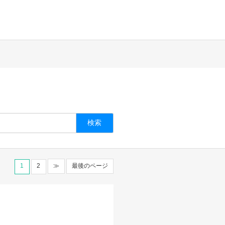
1
2
≫
最後のページ