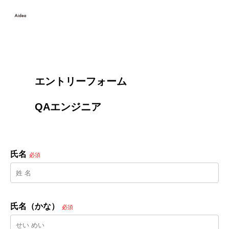
        エントリーフォーム
        QAエンジニア

氏名
必須
氏名（かな）
必須