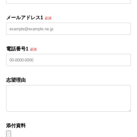
メールアドレス1
必須
電話番号1
必須
志望理由
添付資料